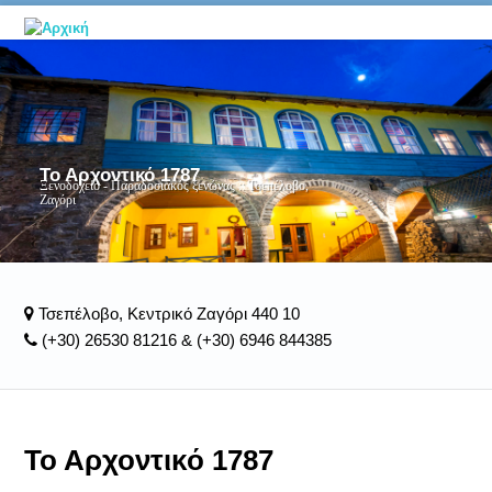
Το Αρχοντικό 1787
Ξενοδοχείο - Παραδοσιακός ξενώνας :: Τσεπέλοβο,
Ζαγόρι
Τσεπέλοβο, Κεντρικό Ζαγόρι 440 10
(+30) 26530 81216 & (+30) 6946 844385
Το Αρχοντικό 1787