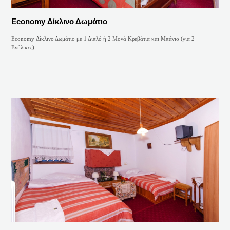
Economy Δίκλινο Δωμάτιο
Economy Δίκλινο Δωμάτιο με 1 Διπλό ή 2 Μονά Κρεβάτια και Μπάνιο (για 2
Ενήλικες)...