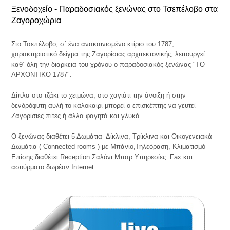
Ξενοδοχείο - Παραδοσιακός ξενώνας στο Τσεπέλοβο στα
Ζαγοροχώρια
Στo Τσεπέλοβο, σ΄ ένα ανακαινισμένο κτίριο του 1787,
χαρακτηριστικό δείγμα της Ζαγορίσιας αρχιτεκτονικής, λειτουργεί
καθ΄ όλη την διαρκεια του χρόνου ο παραδοσιακός ξενώνας "ΤΟ
ΑΡΧΟΝΤΙΚΟ 1787".
Δίπλα στο τζάκι το χειμώνα, στο χαγιάτι την άνοιξη ή στην
δενδρόφυτη αυλή το καλοκαίρι μπορεί ο επισκέπτης να γευτεί
Ζαγορίσιες πίτες ή άλλα φαγητά και γλυκά.
Ο ξενώνας διαθέτει 5 Δωμάτια Δίκλινα, Τρίκλινα και Οικογενειακά
Δωμάτια ( Connected rooms ) με Μπάνιο,Τηλεόραση, Κλιματισμό
Επίσης διαθέτει Reception Σαλόνι Μπαρ Υπηρεσίες Fax και
ασυύρματο δωρέαν Internet.