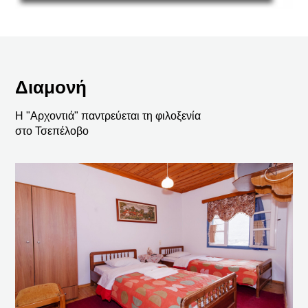
Διαμονή
Η "Αρχοντιά" παντρεύεται τη φιλοξενία
στο Τσεπέλοβο